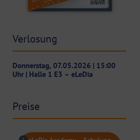
Verlosung
Donnerstag, 07.05.2026 | 15:00
Uhr | Halle 1 E3 – eLeDia
Preise
eLeDia Academy – Schulung
1