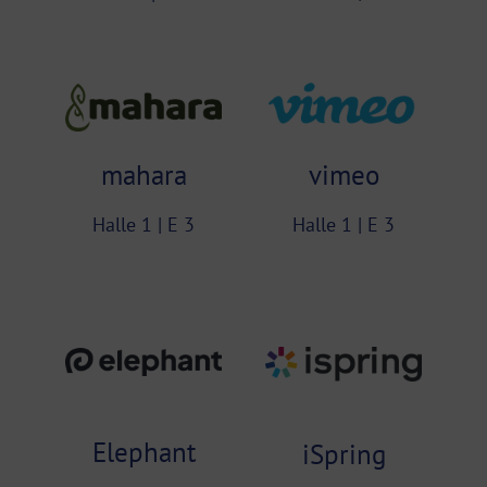
vimeo
mahara
Halle 1 | E 3
Halle 1 | E 3
Elephant
iSpring