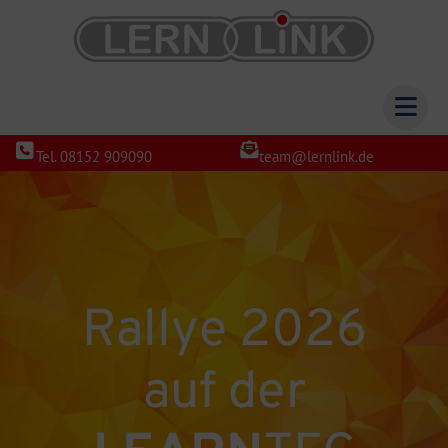
Tel. 08152 909090
team@lernlink.de
Rallye 2026
auf der