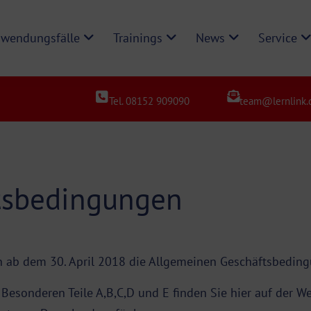
wendungsfälle
Trainings
News
Service
Tel. 08152 909090
team@lernlink.
tsbedingungen
n ab dem 30. April 2018 die Allgemeinen Geschäftsbedin
esonderen Teile A,B,C,D und E finden Sie hier auf der W