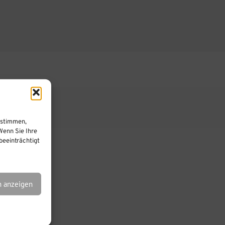
ustimmen,
Wenn Sie Ihre
eeinträchtigt
n anzeigen