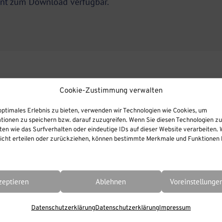
nt
zum Download verfügbar.
Cookie-Zustimmung verwalten
optimales Erlebnis zu bieten, verwenden wir Technologien wie Cookies, um
tionen zu speichern bzw. darauf zuzugreifen. Wenn Sie diesen Technologien z
en wie das Surfverhalten oder eindeutige IDs auf dieser Website verarbeiten. 
cht erteilen oder zurückziehen, können bestimmte Merkmale und Funktionen b
zeptieren
Ablehnen
Voreinstellunge
Datenschutzerklärung
Datenschutzerklärung
Impressum