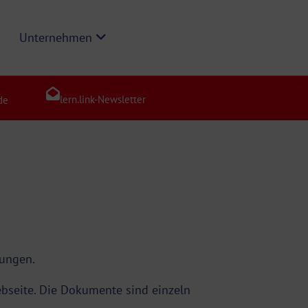
Unternehmen
lern.link-Newsletter
de
gungen.
ebseite. Die Dokumente sind einzeln