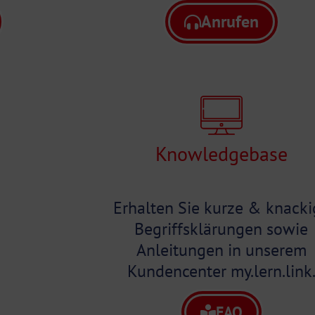
Anrufen
Knowledgebase
Erhalten Sie kurze & knacki
Begriffsklärungen sowie
Anleitungen in unserem
Kundencenter my.lern.link
FAQ