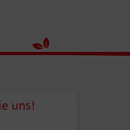
ie uns!