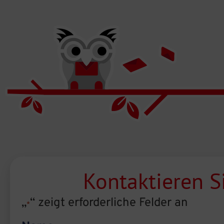
Kontaktieren S
„
“ zeigt erforderliche Felder an
*