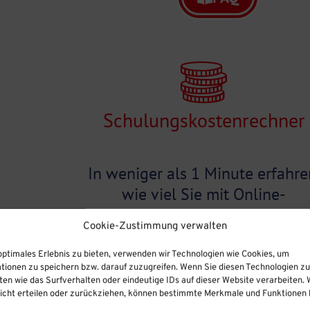
Schulungskostenrechner
In weniger als 1 Minute erfahre
wie viel Sie mit Online-
Unterweisungen sparen können
Cookie-Zustimmung verwalten
einfach, schnell und kostenlos
optimales Erlebnis zu bieten, verwenden wir Technologien wie Cookies, um
tionen zu speichern bzw. darauf zuzugreifen. Wenn Sie diesen Technologien z
en wie das Surfverhalten oder eindeutige IDs auf dieser Website verarbeiten. 
Jetzt berechnen
cht erteilen oder zurückziehen, können bestimmte Merkmale und Funktionen b