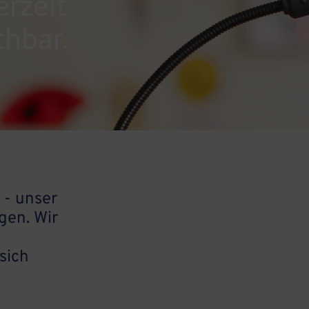
erzeit
chbar.
 - unser
gen. Wir
sich