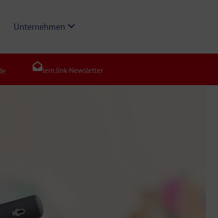
Unternehmen
lern.link-Newsletter
de