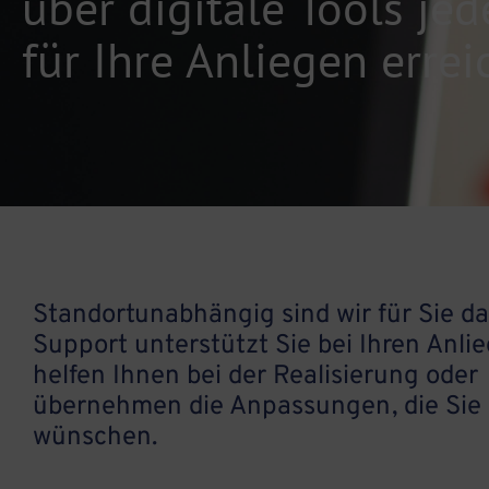
über digitale Tools jed
für Ihre Anliegen errei
Standortunabhängig sind wir für Sie da
Support unterstützt Sie bei Ihren Anlie
helfen Ihnen bei der Realisierung oder
übernehmen die Anpassungen, die Sie 
wünschen.