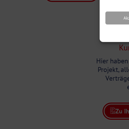
Ak
Ku
Hier haben
Projekt, a
Verträge
Zu I