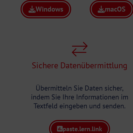
Windows
macOS
Sichere Datenübermittlung
Übermitteln Sie Daten sicher,
indem Sie Ihre Informationen im
Textfeld eingeben und senden.
paste.lern.link