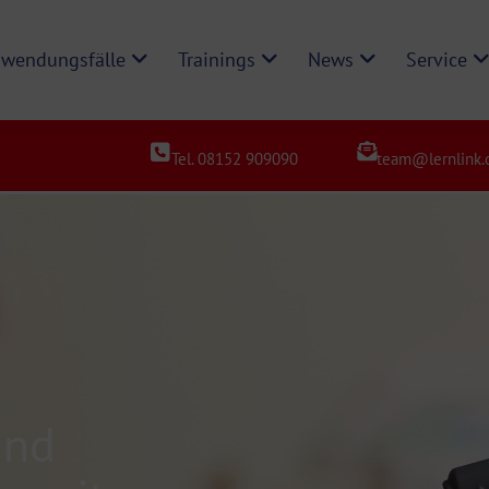
wendungsfälle
Trainings
News
Service
Tel. 08152 909090
team@lernlink.
und