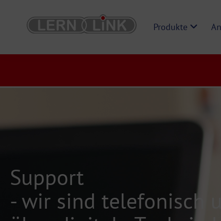
Produkte
An
Support
- wir sind telefonisch 