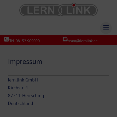
Tel. 08152 909090
team@lernlink.de
Impressum
lern.link GmbH
Kirchstr. 4
82211 Herrsching
Deutschland