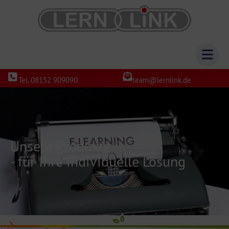
Tel. 08152 909090
team@lernlink.de
Unsere Produkte
- für Ihre individuelle Lösung