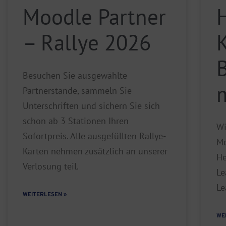
Moodle Partner
– Rallye 2026
Besuchen Sie ausgewählte
Partnerstände, sammeln Sie
Unterschriften und sichern Sie sich
schon ab 3 Stationen Ihren
Wi
Sofortpreis. Alle ausgefüllten Rallye-
Mo
Karten nehmen zusätzlich an unserer
He
Verlosung teil.
Le
Le
WEITERLESEN »
WE