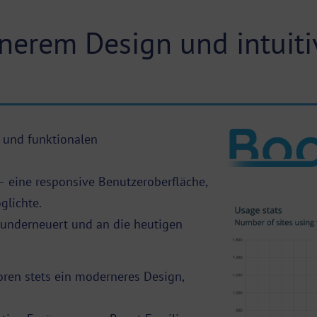
erem Design und intuiti
n und funktionalen
 eine responsive Benutzeroberfläche,
glichte.
nderneuert und an die heutigen
oren stets ein moderneres Design,