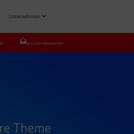
Unternehmen
lern.link-Newsletter
de
ure Theme