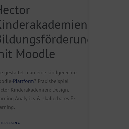
Hector
Kinderakademien:
Bildungsförderung
mit Moodle
e gestaltet man eine kindgerechte
odle-
Plattform
? Praxisbeispiel
ctor Kinderakademien: Design,
arning Analytics & skalierbares E-
arning.
ITERLESEN »