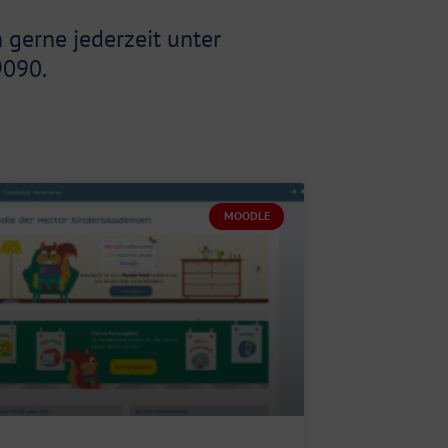
gerne jederzeit unter
9090.
MOODLE