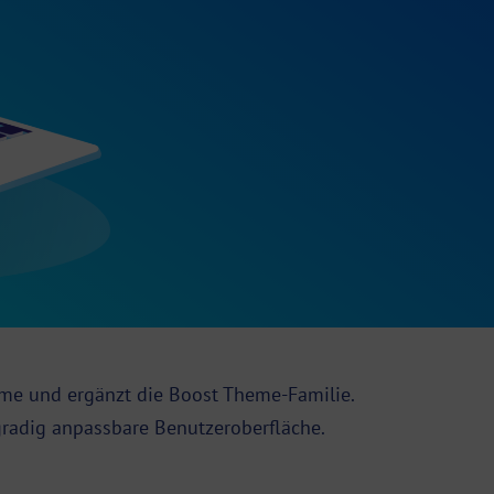
me und ergänzt die Boost Theme-Familie.
hgradig anpassbare
Benutzeroberfläche
.