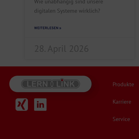
Wie unabhängig sind unsere
digitalen Systeme wirklich?
WEITERLESEN »
28. April 2026
Produkte
Karriere
Service