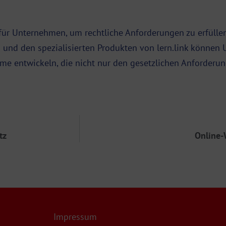
für Unternehmen, um rechtliche Anforderungen zu erfülle
ng und den spezialisierten Produkten von lern.link könne
mme entwickeln, die nicht nur den gesetzlichen Anforderu
tz
Online-
Impressum