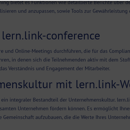
ing bietet es Funktionen wie detaillierte Berichte über de
alisieren und anzupassen, sowie Tools zur Gewährleistung
 lern.link-conference
re und Online-Meetings durchführen, die für das Complian
ühren, in denen sich die Teilnehmenden aktiv mit dem Sto
t das Verständnis und Engagement der Mitarbeiter.
enskultur mit lern.link-W
in integraler Bestandteil der Unternehmenskultur. lern.li
gesamten Unternehmen fördern können. Es ermöglicht Ihne
ne Gemeinschaft aufzubauen, die die Werte Ihres Unterneh