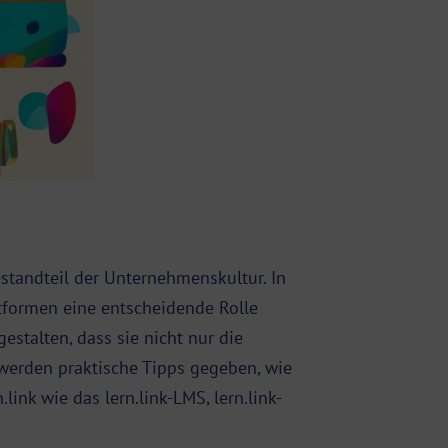
estandteil der Unternehmenskultur. In
ttformen eine entscheidende Rolle
stalten, dass sie nicht nur die
 werden praktische Tipps gegeben, wie
n.link wie das
lern.link-LMS
, lern.link-