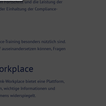
n Fortschritt und die Leistung der
 der Einhaltung der Compliance-
ce-Training besonders nützlich sind.
ff auseinandersetzen können, Fragen
orkplace
nk-Workplace bietet eine Plattform,
n, wichtige Informationen und
mens widerspiegelt.