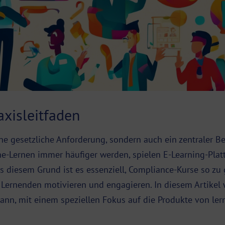
axisleitfaden
ine gesetzliche Anforderung, sondern auch ein zentraler B
line-Lernen immer häufiger werden, spielen E-Learning-Pla
diesem Grund ist es essenziell, Compliance-Kurse so zu ge
 Lernenden motivieren und engagieren. In diesem Artikel
nn, mit einem speziellen Fokus auf die Produkte von ler