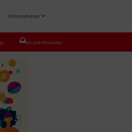
Unternehmen
lern.link-Newsletter
de