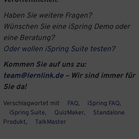
Veröffentlichen
.
Haben Sie weitere Fragen?
Wünschen Sie eine iSpring Demo oder
eine Beratung?
Oder wollen iSpring Suite testen?
Kommen Sie auf uns zu:
team@lernlink.de
– Wir sind immer für
Sie da!
Verschlagwortet mit
FAQ
,
iSpring FAQ
,
iSpring Suite
,
QuizMaker
,
Standalone
Produkt
,
TalkMaster