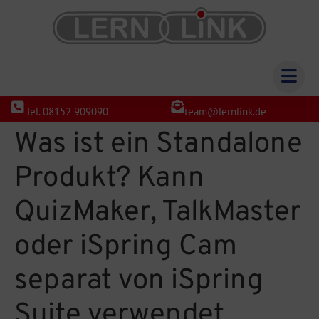
Tel. 08152 909090
team@lernlink.de
Was ist ein Standalone
Produkt? Kann
QuizMaker, TalkMaster
oder iSpring Cam
separat von iSpring
Suite verwendet