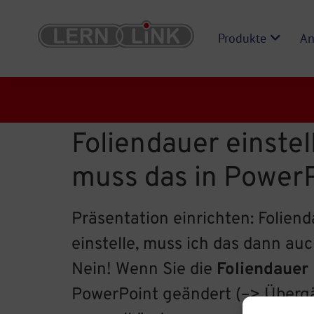
Produkte
An
Foliendauer einstel
muss das in Power
Präsentation einrichten: Foliend
einstelle, muss ich das dann a
Nein! Wenn Sie die
Foliendauer
PowerPoint geändert (–> Übergän