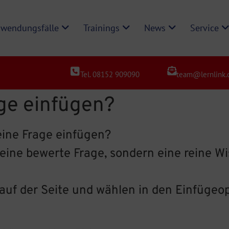
wendungsfälle
Trainings
News
Service
Tel. 08152 909090
team@lernlink.
age einfügen?
eine Frage einfügen?
 keine bewerte Frage, sondern eine reine W
 auf der Seite und wählen in den Einfügeo