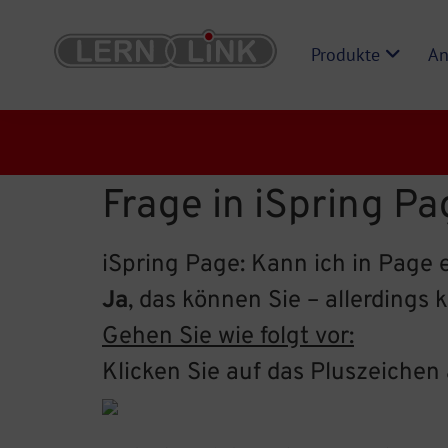
Produkte
An
Frage in iSpring P
iSpring Page: Kann ich in Page 
Ja
, das können Sie – allerdings
Gehen Sie wie folgt vor:
Klicken Sie auf das Pluszeichen