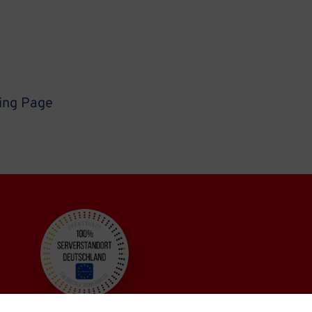
ing Page