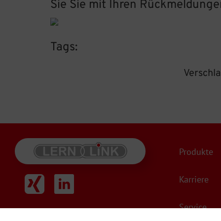
Sie Sie mit Ihren Rückmeldungen 
Tags:
Verschl
Produkte
Karriere
Service