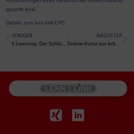
Anforderungen eines dynamischen Arbeitsmarktes
gerecht wird.
Details zum lern.link-LMS
VORIGER
NÄCHSTER
E-Learning: Der Schlüssel zur effektiven Qualitätsplanung
Online-Kurse zur Arbeitssicherheit: Ein Überblick