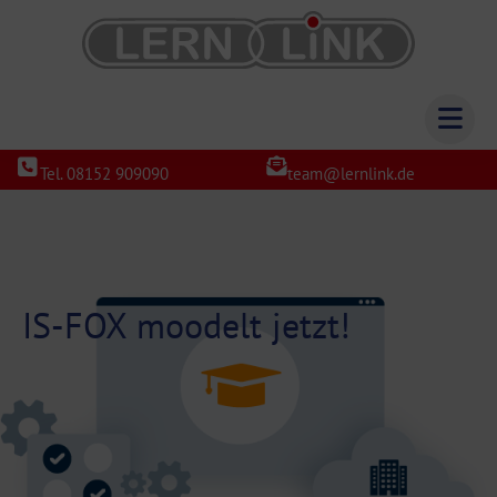
Tel. 08152 909090
team@lernlink.de
IS-FOX moodelt jetzt!