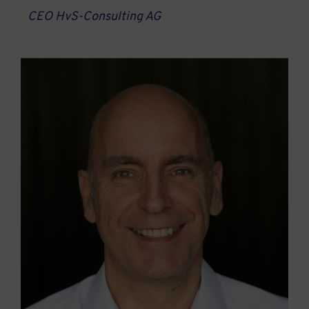
CEO HvS-Consulting AG