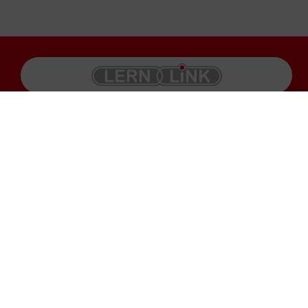
Produkte
Impressum
Karriere
Datenschutz
Service
AGB