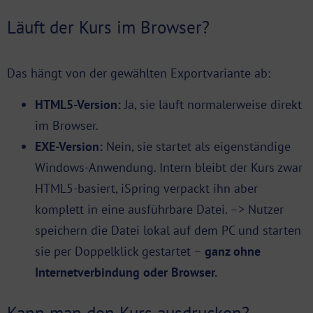
Läuft der Kurs im Browser?
Das hängt von der gewählten Exportvariante ab:
HTML5-Version:
Ja, sie läuft normalerweise direkt
im Browser.
EXE-Version:
Nein, sie startet als eigenständige
Windows-Anwendung. Intern bleibt der Kurs zwar
HTML5-basiert, iSpring verpackt ihn aber
komplett in eine ausführbare Datei. –> Nutzer
speichern die Datei lokal auf dem PC und starten
sie per Doppelklick gestartet –
ganz ohne
Internetverbindung oder Browser.
Kann man den Kurs ausdrucken?