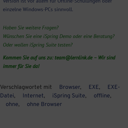
Version ist vor allem für Offline-Schulungen oder
einzelne Windows-PCs sinnvoll.
Haben Sie weitere Fragen?
Wünschen Sie eine iSpring Demo oder eine Beratung?
Oder wollen iSpring Suite testen?
Kommen Sie auf uns zu:
team@lernlink.de
– Wir sind
immer für Sie da!
Verschlagwortet mit
Browser
,
EXE
,
EXE-
Datei
,
Internet
,
iSpring Suite
,
offline
,
ohne
,
ohne Browser