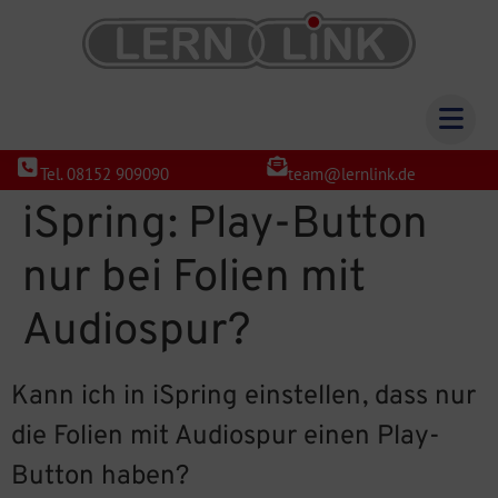
Tel. 08152 909090
team@lernlink.de
iSpring: Play-Button
nur bei Folien mit
Audiospur?
Kann ich in iSpring einstellen, dass nur
die Folien mit Audiospur einen Play-
Button haben?