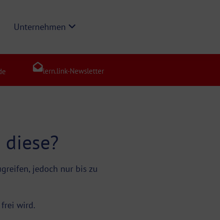
Unternehmen
lern.link-Newsletter
de
 diese?
greifen, jedoch nur bis zu
frei wird.