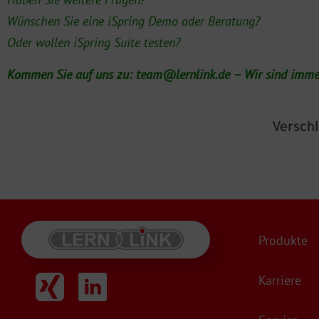
Wünschen Sie eine iSpring Demo oder Beratung?
Oder wollen iSpring Suite testen?
Kommen Sie auf uns zu:
team@lernlink.de
– Wir sind immer
Versch
Produkte
Karriere