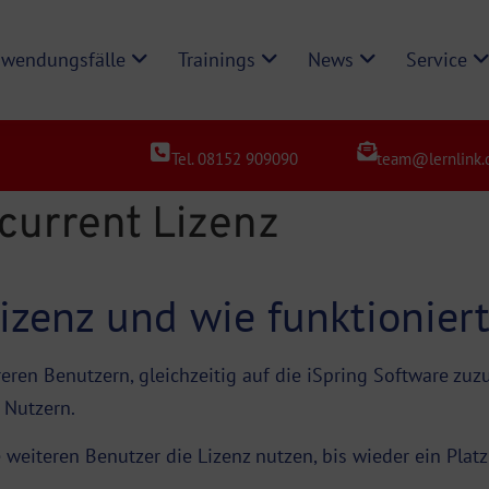
wendungsfälle
Trainings
News
Service
Tel. 08152 909090
team@lernlink.
ncurrent Lizenz
izenz und wie funktioniert
ren Benutzern, gleichzeitig auf die iSpring Software zuzu
 Nutzern.
weiteren Benutzer die Lizenz nutzen, bis wieder ein Platz 