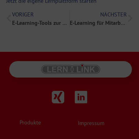
Jetzt die eigene Lernplattform starten
VORIGER
NÄCHSTER
E-Learning-Tools zur Bewertung von HR-Fähigkeiten
E-Learning für Mitarbeitergesundheit und Qualitätskontrolle: Eine Einführung mit LEARNTEC
Produkte
Impressum