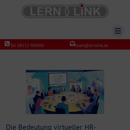
Tel. 08152 909090
team@lernlink.de
Die Bedeutung virtueller HR-