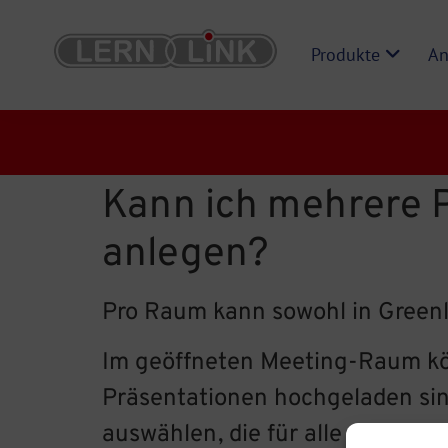
Produkte
An
Kann ich mehrere P
anlegen?
Pro Raum kann sowohl in Greenl
Im geöffneten Meeting-Raum kö
Präsentationen hochgeladen sin
auswählen, die für alle angezeig