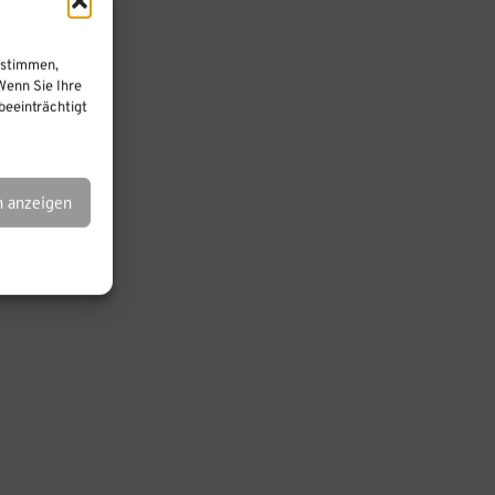
tion
ustimmen,
Wenn Sie Ihre
eeinträchtigt
n anzeigen