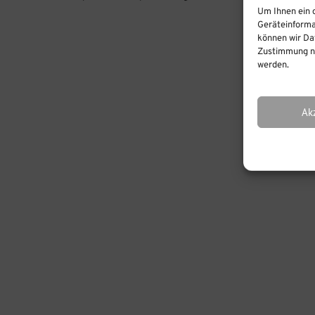
Um Ihnen ein 
Geräteinforma
Verschl
können wir Dat
Zustimmung ni
werden.
Ak