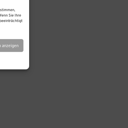
ustimmen,
pierkorb
Wenn Sie Ihre
eeinträchtigt
n anzeigen