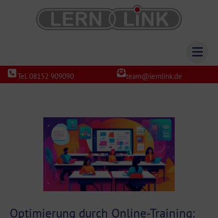
Tel. 08152 909090
team@lernlink.de
Optimierung durch Online-Training: