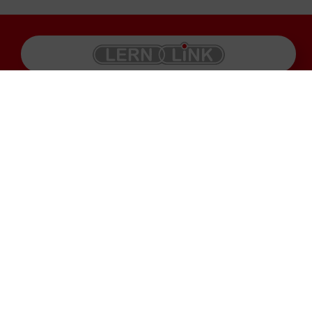
Produkte
Impressum
Karriere
Datenschutz
Service
AGB