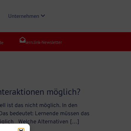
Unternehmen
lern.link-Newsletter
de
Interaktionen möglich?
ll ist das nicht möglich. In den
👉 Das bedeutet: Lernende müssen das
 möglich Welche Alternativen […]