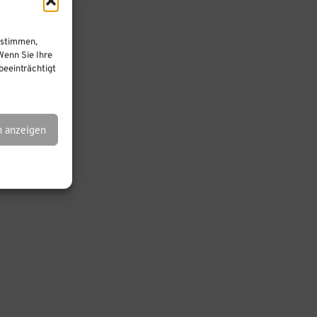
ustimmen,
Wenn Sie Ihre
eeinträchtigt
n anzeigen