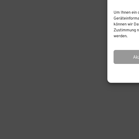
Um Ihnen ein 
Geräteinforma
können wir Dat
Zustimmung ni
werden.
Ak