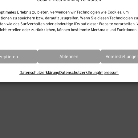
Cookie-Zustimmung verwalten
optimales Erlebnis zu bieten, verwenden wir Technologien wie Cookies, um
tionen zu speichern bzw. darauf zuzugreifen. Wenn Sie diesen Technologien z
en wie das Surfverhalten oder eindeutige IDs auf dieser Website verarbeiten. 
cht erteilen oder zurückziehen, können bestimmte Merkmale und Funktionen b
zeptieren
Ablehnen
Voreinstellunge
Datenschutzerklärung
Datenschutzerklärung
Impressum