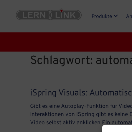
Produkte
An
Schlagwort:
automa
iSpring Visuals: Automatis
Gibt es eine Autoplay-Funktion für Video
Interaktionen von iSpring gibt es keine
Video selbst aktiv anklicken Ein automa