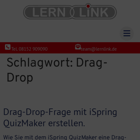
Tel. 08152 909090
team@lernlink.de
Schlagwort:
Drag-
Drop
Drag-Drop-Frage mit iSpring
QuizMaker erstellen.
Wie Sie mit dem iSpring QuizMaker eine Drag-