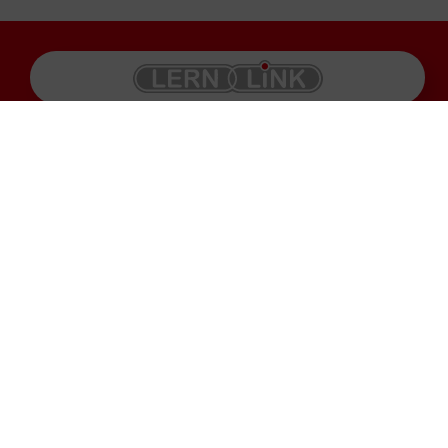
Produkte
Impressum
Karriere
Datenschutz
Service
AGB