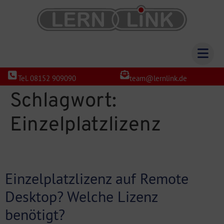
Tel. 08152 909090
team@lernlink.de
Schlagwort:
Einzelplatzlizenz
Einzelplatzlizenz auf Remote
Desktop? Welche Lizenz
benötigt?