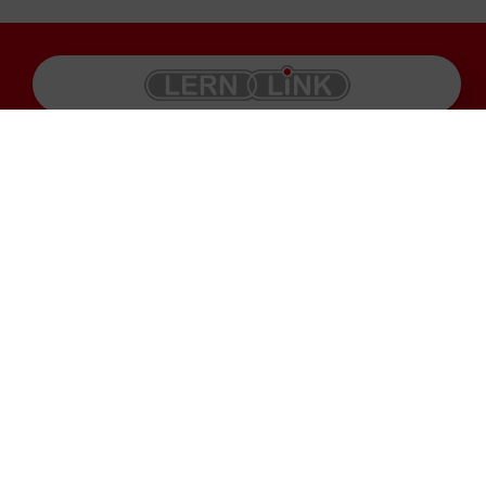
Produkte
Impressum
Karriere
Datenschutz
Service
AGB