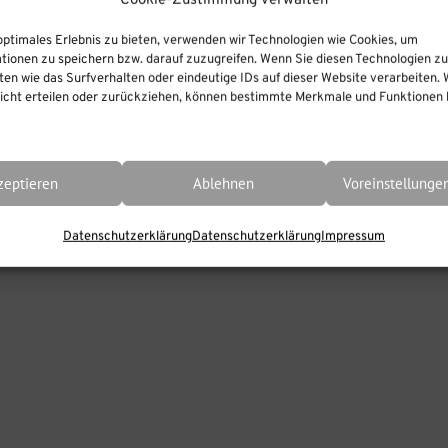
Cookie-Zustimmung verwalten
int Folie […]
optimales Erlebnis zu bieten, verwenden wir Technologien wie Cookies, um
tionen zu speichern bzw. darauf zuzugreifen. Wenn Sie diesen Technologien z
en wie das Surfverhalten oder eindeutige IDs auf dieser Website verarbeiten. 
cht erteilen oder zurückziehen, können bestimmte Merkmale und Funktionen b
zeptieren
Ablehnen
Voreinstellunge
Datenschutzerklärung
Datenschutzerklärung
Impressum