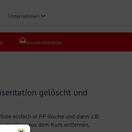
Unternehmen
lern.link-Newsletter
de
äsentation gelöscht und
zfolie einfach in PP lösche und dann z.B.
e das Quiz aus dem Kurs entfernen,