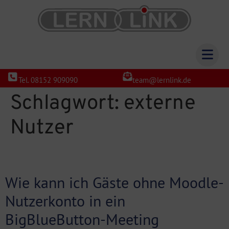
Tel. 08152 909090
team@lernlink.de
Schlagwort:
externe
Nutzer
Wie kann ich Gäste ohne Moodle-
Nutzerkonto in ein
BigBlueButton-Meeting