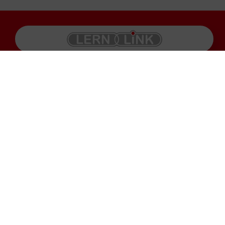
Produkte
Impressum
Karriere
Datenschutz
Service
AGB