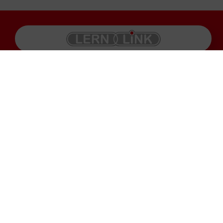
Produkte
Impressum
Karriere
Datenschutz
Service
AGB