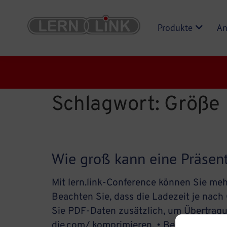
Produkte
An
Schlagwort:
Größe
Wie groß kann eine Präsent
Mit lern.link-Conference können Sie me
Beachten Sie, dass die Ladezeit je nach
Sie PDF-Daten zusätzlich, um Übertragun
die.com/ komprimieren. • Bei https://sm