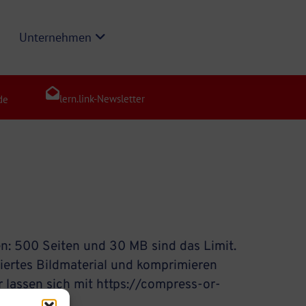
Unternehmen
lern.link-Newsletter
de
n: 500 Seiten und 30 MB sind das Limit.
miertes Bildmaterial und komprimieren
r lassen sich mit https://compress-or-