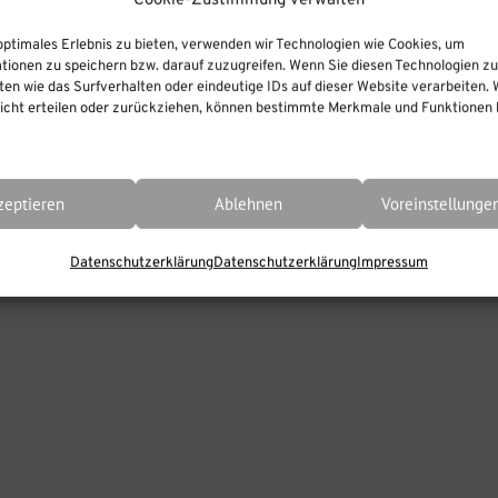
Cookie-Zustimmung verwalten
optimales Erlebnis zu bieten, verwenden wir Technologien wie Cookies, um
tionen zu speichern bzw. darauf zuzugreifen. Wenn Sie diesen Technologien z
en wie das Surfverhalten oder eindeutige IDs auf dieser Website verarbeiten. 
cht erteilen oder zurückziehen, können bestimmte Merkmale und Funktionen b
zeptieren
Ablehnen
Voreinstellunge
Datenschutzerklärung
Datenschutzerklärung
Impressum