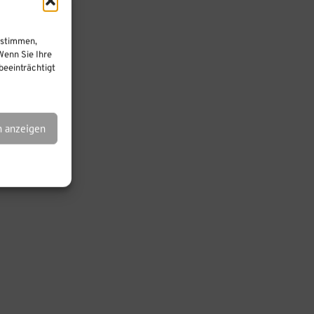
ustimmen,
Wenn Sie Ihre
eeinträchtigt
n anzeigen