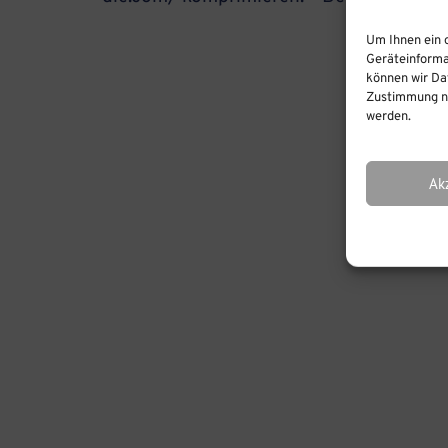
Um Ihnen ein 
Geräteinforma
können wir Dat
Zustimmung ni
werden.
Ak