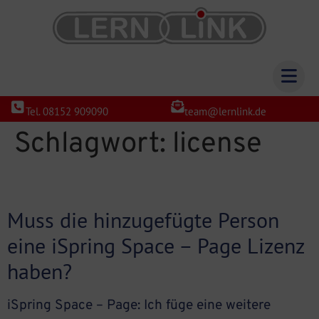
Tel. 08152 909090
team@lernlink.de
Schlagwort:
license
Muss die hinzugefügte Person
eine iSpring Space – Page Lizenz
haben?
iSpring Space – Page: Ich füge eine weitere