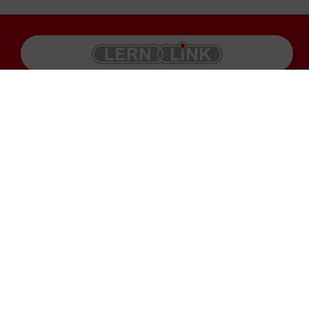
Produkte
Impressum
Karriere
Datenschutz
Service
AGB