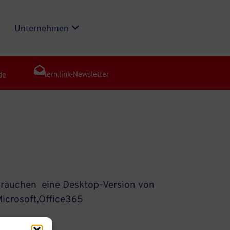
Unternehmen
lern.link-Newsletter
de
e brauchen eine Desktop-Version von
Microsoft,Office365