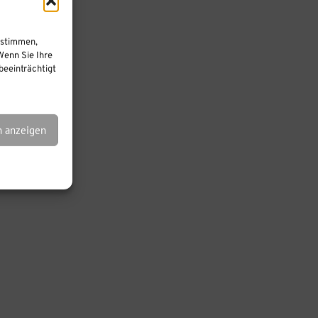
ustimmen,
Wenn Sie Ihre
eeinträchtigt
n anzeigen