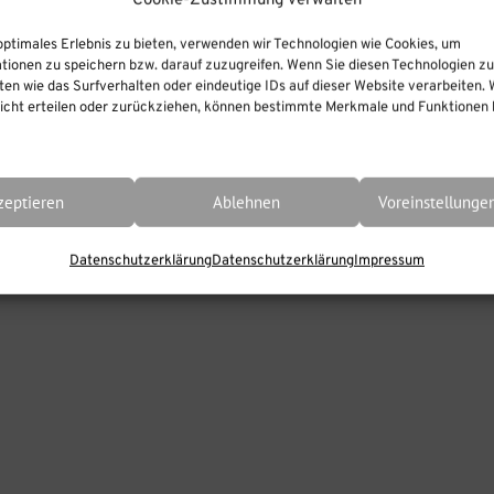
Cookie-Zustimmung verwalten
optimales Erlebnis zu bieten, verwenden wir Technologien wie Cookies, um
tionen zu speichern bzw. darauf zuzugreifen. Wenn Sie diesen Technologien z
en wie das Surfverhalten oder eindeutige IDs auf dieser Website verarbeiten. 
cht erteilen oder zurückziehen, können bestimmte Merkmale und Funktionen b
zeptieren
Ablehnen
Voreinstellunge
Datenschutzerklärung
Datenschutzerklärung
Impressum