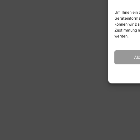
Um Ihnen ein 
Geräteinforma
können wir Dat
Zustimmung ni
werden.
Ak