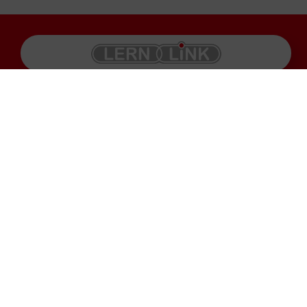
Produkte
Impressum
Karriere
Datenschutz
Service
AGB