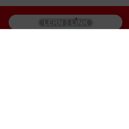
Produkte
Impressum
Karriere
Datenschutz
Service
AGB