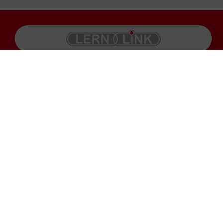
Produkte
Impressum
Karriere
Datenschutz
Service
AGB