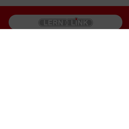
Produkte
Impressum
Karriere
Datenschutz
Service
AGB