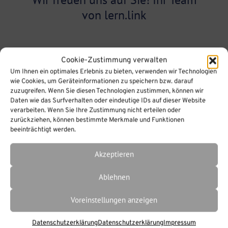
von lern.link
Cookie-Zustimmung verwalten
MOODLE
Um Ihnen ein optimales Erlebnis zu bieten, verwenden wir Technologien
wie Cookies, um Geräteinformationen zu speichern bzw. darauf
zuzugreifen. Wenn Sie diesen Technologien zustimmen, können wir
Daten wie das Surfverhalten oder eindeutige IDs auf dieser Website
verarbeiten. Wenn Sie Ihre Zustimmung nicht erteilen oder
zurückziehen, können bestimmte Merkmale und Funktionen
beeinträchtigt werden.
Akzeptieren
Ablehnen
Digitale Souveränität:
Perspektiven für
Voreinstellungen anzeigen
Unternehmen
Datenschutzerklärung
Datenschutzerklärung
Impressum