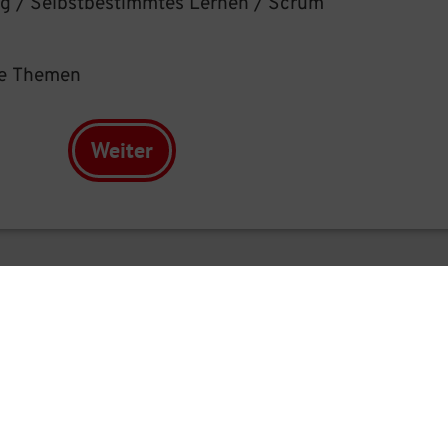
ng / Selbstbestimmtes Lernen / Scrum
re Themen
Weiter
Impressum