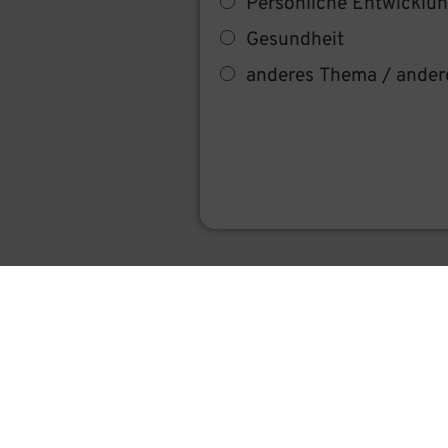
Persönliche Entwicklu
Gesundheit
anderes Thema / ande
Produkte