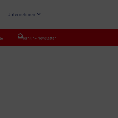
Unternehmen
lern.link-Newsletter
de