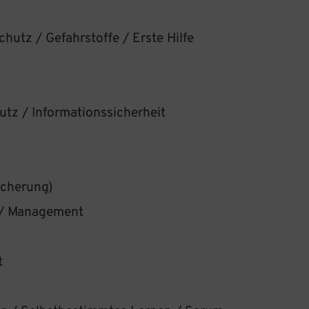
hutz / Gefahrstoffe / Erste Hilfe
tz / Informationssicherheit
icherung)
/ Management
t