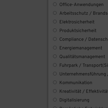
Office-Anwendungen
Arbeitsschutz / Brandsc
Elektrosicherheit
Produktsicherheit
Compliance / Datenschu
Energiemanagement
Qualitätsmanagement
Fuhrpark / Transport(S
Unternehmensführung 
Kommunikation
Kreativität / Effektivitä
Digitalisierung