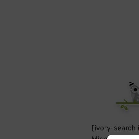
[ivory-search