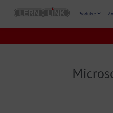
Produkte
An
Micros