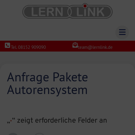
Tel. 08152 909090
team@lernlink.de
Anfrage Pakete
Autorensystem
„
“ zeigt erforderliche Felder an
*