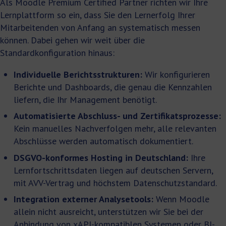
Als Moodle Premium Certified Partner richten wir Ihre
Lernplattform so ein, dass Sie den Lernerfolg Ihrer
Mitarbeitenden von Anfang an systematisch messen
können. Dabei gehen wir weit über die
Standardkonfiguration hinaus:
Individuelle Berichtsstrukturen:
Wir konfigurieren
Berichte und Dashboards, die genau die Kennzahlen
liefern, die Ihr Management benötigt.
Automatisierte Abschluss- und Zertifikatsprozesse:
Kein manuelles Nachverfolgen mehr, alle relevanten
Abschlüsse werden automatisch dokumentiert.
DSGVO-konformes Hosting in Deutschland:
Ihre
Lernfortschrittsdaten liegen auf deutschen Servern,
mit AVV-Vertrag und höchstem Datenschutzstandard.
Integration externer Analysetools:
Wenn Moodle
allein nicht ausreicht, unterstützen wir Sie bei der
Anbindung von xAPI-kompatiblen Systemen oder BI-