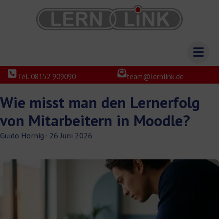
Tel. 08152 909090
team@lernlink.de
Wie misst man den Lernerfolg
von Mitarbeitern in Moodle?
Guido Hornig
·
26 Juni 2026