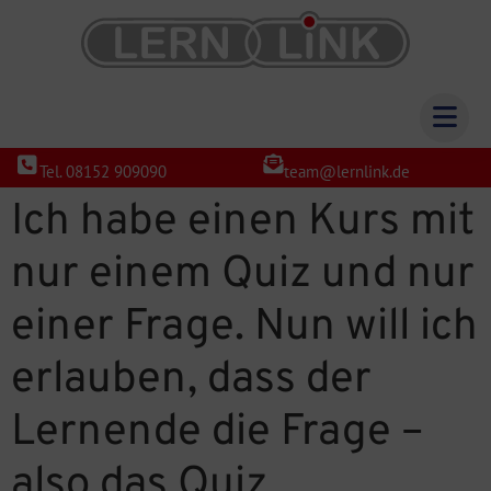
Tel. 08152 909090
team@lernlink.de
Ich habe einen Kurs mit
nur einem Quiz und nur
einer Frage. Nun will ich
erlauben, dass der
Lernende die Frage –
also das Quiz