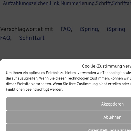
Aufzählungszeichen,Link,Nummerierung,Schrift,Schriftart,
Verschlagwortet mit
FAQ
,
iSpring
,
iSpring
FAQ
,
Schriftart
Cookie-Zustimmung ver
Um Ihnen ein optimales Erlebnis zu bieten, verwenden wir Technologien wi
darauf zuzugreifen. Wenn Sie diesen Technologien zustimmen, können wir D
dieser Website verarbeiten. Wenn Sie Ihre Zustimmung nicht erteilen od
Funktionen beeinträchtigt werden.
Akzeptieren
Ablehnen
Voreinstellungen anze