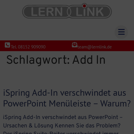
Tel. 08152 909090
team@lernlink.de
Schlagwort:
Add In
iSpring Add-In verschwindet aus
PowerPoint Menüleiste – Warum?
iSpring Add-In verschwindet aus PowerPoint –
Ursachen & Lösung Kennen Sie das Problem?