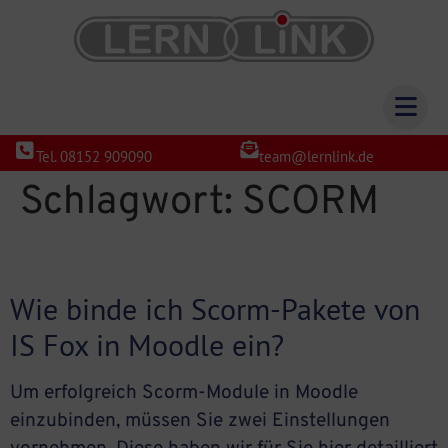
Tel. 08152 909090
team@lernlink.de
Schlagwort:
SCORM
Wie binde ich Scorm-Pakete von
IS Fox in Moodle ein?
Um erfolgreich Scorm-Module in Moodle
einzubinden, müssen Sie zwei Einstellungen