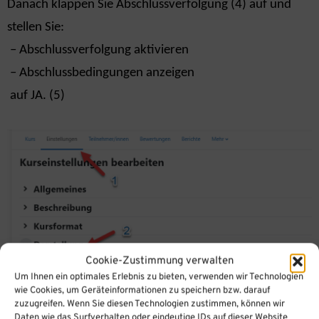
Danach klappen Sie
Abschlussverfolgung
(4) auf
und
stellen Sie:
– Abschlussverfolgung aktivieren
– Abschlussbedingungen anzeigen
auf JA. (5)
Cookie-Zustimmung verwalten
Um Ihnen ein optimales Erlebnis zu bieten, verwenden wir Technologien
wie Cookies, um Geräteinformationen zu speichern bzw. darauf
zuzugreifen. Wenn Sie diesen Technologien zustimmen, können wir
Daten wie das Surfverhalten oder eindeutige IDs auf dieser Website