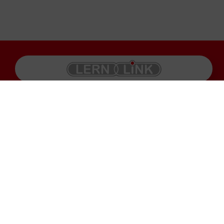
Produkte
Impressum
Karriere
Datenschutz
Service
AGB