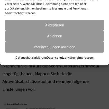
verarbeiten. Wenn Sie Ihre Zustimmung nicht erteilen oder
zurückziehen, können bestimmte Merkmale und Funktionen
beeinträchtigt werden.
Akzeptieren
Ablehnen
Voreinstellungen anzeigen
2. Aktivitätsabschlüsse für IS Fox
-Module
Datenschutzerklärung
Datenschutzerklärung
Impressum
Nachdem Sie im Kurs die Scorm-Datei als Lernmodul
eingefügt haben, klappen Sie bitte die
Aktivitätsabschlüsse auf und nehmen folgende
Einstellungen vor: