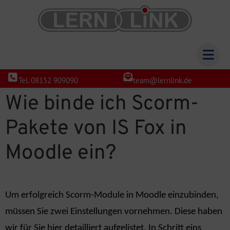
Tel. 08152 909090
team@lernlink.de
Wie binde ich Scorm-
Pakete von IS Fox in
Moodle ein?
Um erfolgreich Scorm-Module in Moodle einzubinden,
müssen Sie zwei Einstellungen vornehme
n. Diese haben
wir für Sie hier detailliert aufgelistet. In Schritt eins