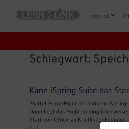
Produkte
An
Schlagwort:
Speich
Kann iSpring Suite das Sta
Startet PowerPoint nach einem iSpring-
Dann liegt das Problem möglicherweise d
Start von Office zu Konflikten kommen –
[…]