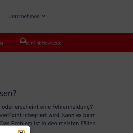
Unternehmen
lern.link-Newsletter
de
ssen?
 oder erscheint eine Fehlermeldung?
werPoint integriert wird, kann es beim
Das Problem ist in den meisten Fällen