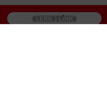
Produkte
Impressum
Karriere
Datenschutz
Service
AGB