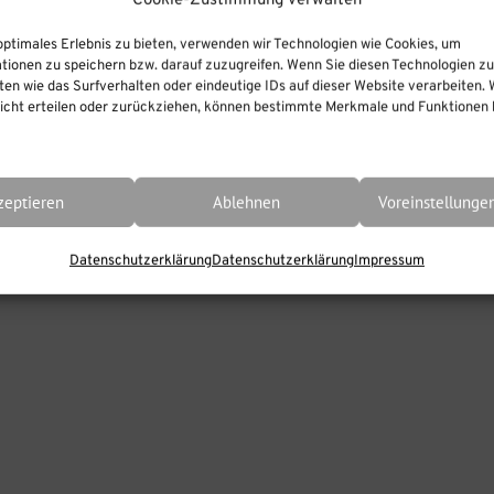
Cookie-Zustimmung verwalten
optimales Erlebnis zu bieten, verwenden wir Technologien wie Cookies, um
tionen zu speichern bzw. darauf zuzugreifen. Wenn Sie diesen Technologien z
en wie das Surfverhalten oder eindeutige IDs auf dieser Website verarbeiten. 
cht erteilen oder zurückziehen, können bestimmte Merkmale und Funktionen b
zeptieren
Ablehnen
Voreinstellunge
Datenschutzerklärung
Datenschutzerklärung
Impressum