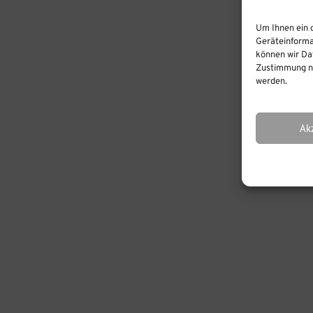
Um Ihnen ein 
Geräteinforma
können wir Dat
Zustimmung ni
werden.
Ak