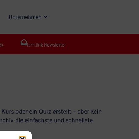
Unternehmen
lern.link-Newsletter
de
Kurs oder ein Quiz erstellt – aber kein
chiv die einfachste und schnellste