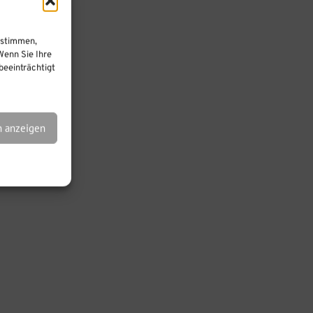
ustimmen,
Wenn Sie Ihre
eeinträchtigt
n anzeigen