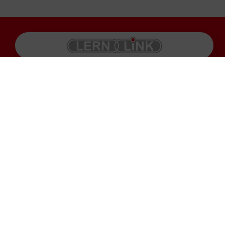
Produkte
Impressum
Karriere
Datenschutz
Service
AGB