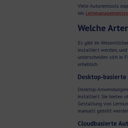
Viele Autorentools exp
ein
Lernmanagementsy
Welche Arten
Es gibt im Wesentlich
installiert werden, un
unterscheiden sich in 
erheblich.
Desktop-basierte
Desktop-Anwendungen w
installiert. Sie biete
Gestaltung von Lernsze
manuell geteilt werden
Cloudbasierte Au