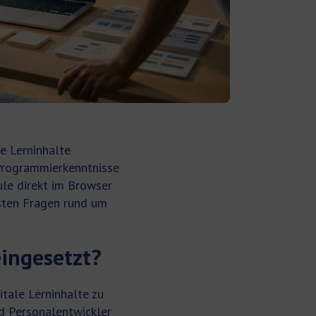
e Lerninhalte
 Programmierkenntnisse
ule direkt im Browser
sten Fragen rund um
ingesetzt?
itale Lerninhalte zu
nd Personalentwickler