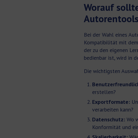
Worauf sollt
Autorentool
Bei der Wahl eines Aut
Kompatibilität mit de
der zu den eigenen Lern
bedienbar ist, wird in 
Die wichtigsten Auswahl
Benutzerfreundlic
erstellen?
Exportformate:
Unt
verarbeiten kann?
Datenschutz:
Wo w
Konformität und ein
Skalierbarkeit:
Wäch