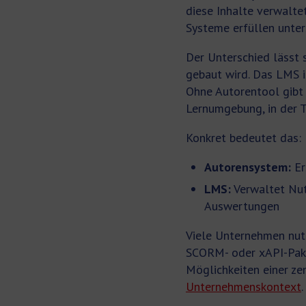
diese Inhalte verwalte
Systeme erfüllen unter
Der Unterschied lässt s
gebaut wird. Das LMS i
Ohne Autorentool gibt 
Lernumgebung, in der T
Konkret bedeutet das:
Autorensystem:
Er
LMS:
Verwaltet Nutz
Auswertungen
Viele Unternehmen nutz
SCORM- oder xAPI-Pake
Möglichkeiten einer ze
Unternehmenskontext
.