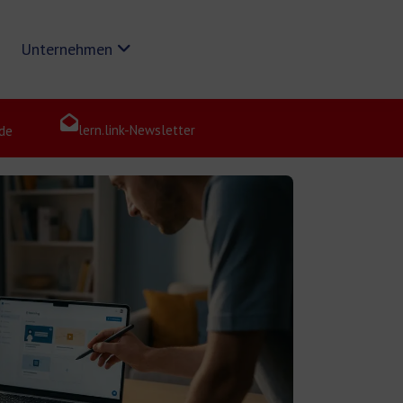
Unternehmen
lern.link-Newsletter
de