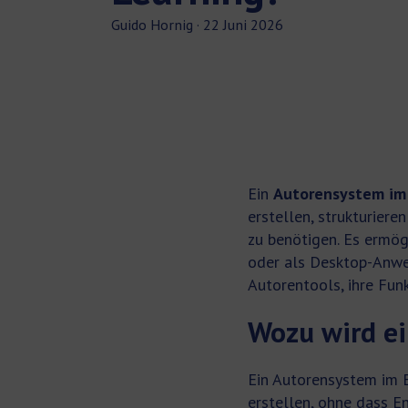
Guido Hornig
·
22 Juni 2026
Ein
Autorensystem im
erstellen, strukturier
zu benötigen. Es ermög
oder als Desktop-Anwe
Autorentools, ihre Fun
Wozu wird ei
Ein Autorensystem im E-
erstellen, ohne dass En