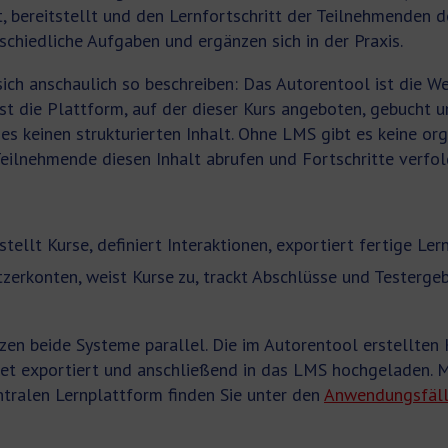
t, bereitstellt und den Lernfortschritt der Teilnehmenden 
schiedliche Aufgaben und ergänzen sich in der Praxis.
ich anschaulich so beschreiben: Das Autorentool ist die Wer
st die Plattform, auf der dieser Kurs angeboten, gebucht u
es keinen strukturierten Inhalt. Ohne LMS gibt es keine org
eilnehmende diesen Inhalt abrufen und Fortschritte verfo
stellt Kurse, definiert Interaktionen, exportiert fertige Le
erkonten, weist Kurse zu, trackt Abschlüsse und Testergebn
en beide Systeme parallel. Die im Autorentool erstellten
t exportiert und anschließend in das LMS hochgeladen. M
ntralen Lernplattform finden Sie unter den
Anwendungsfälle