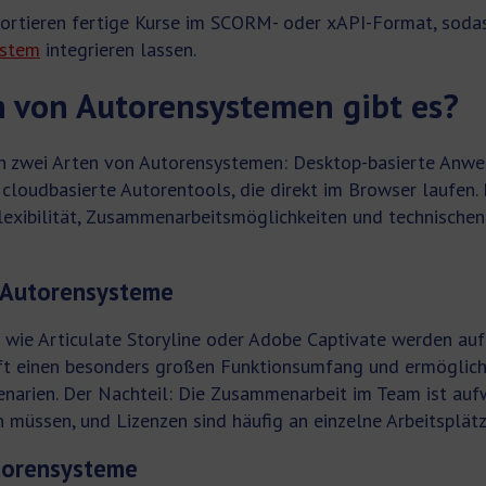
ortieren fertige Kurse im SCORM- oder xAPI-Format, sodass
stem
integrieren lassen.
 von Autorensystemen gibt es?
en zwei Arten von Autorensystemen: Desktop-basierte Anwe
d cloudbasierte Autorentools, die direkt im Browser laufen.
Flexibilität, Zusammenarbeitsmöglichkeiten und technische
 Autorensysteme
ie Articulate Storyline oder Adobe Captivate werden au
n oft einen besonders großen Funktionsumfang und ermöglich
narien. Der Nachteil: Die Zusammenarbeit im Team ist auf
 müssen, und Lizenzen sind häufig an einzelne Arbeitsplät
torensysteme