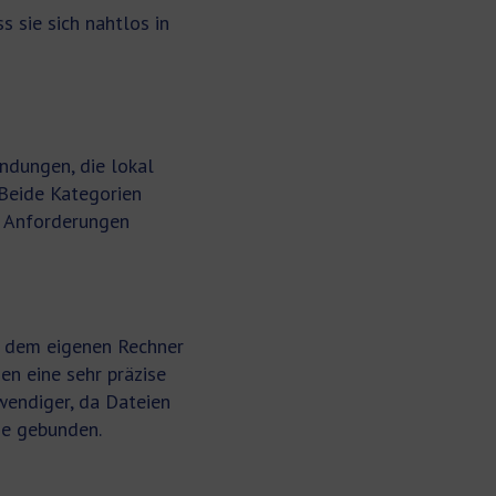
 sie sich nahtlos in
ndungen, die lokal
 Beide Kategorien
n Anforderungen
f dem eigenen Rechner
en eine sehr präzise
wendiger, da Dateien
ze gebunden.