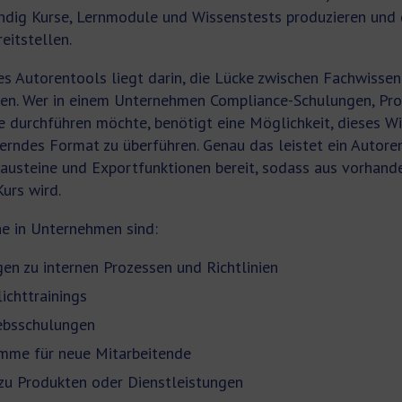
ndig Kurse, Lernmodule und Wissenstests produzieren und 
eitstellen.
es Autorentools liegt darin, die Lücke zwischen Fachwisse
ken. Wer in einem Unternehmen Compliance-Schulungen, Pro
urchführen möchte, benötigt eine Möglichkeit, dieses Wis
derndes Format zu überführen. Genau das leistet ein Autore
bausteine und Exportfunktionen bereit, sodass aus vorhan
urs wird.
he in Unternehmen sind:
en zu internen Prozessen und Richtlinien
ichttrainings
iebsschulungen
mme für neue Mitarbeitende
u Produkten oder Dienstleistungen