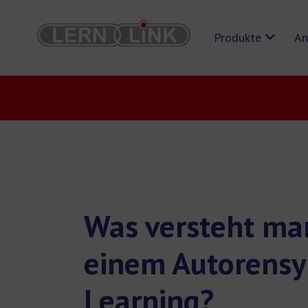
Produkte
An
Was versteht ma
einem Autorensy
Learning?