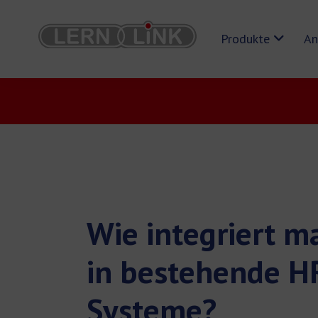
Produkte
An
Wie integriert m
in bestehende H
Systeme?