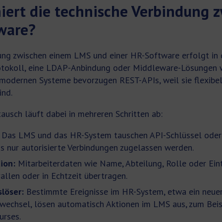
iert die technische Verbindung 
ware?
ung zwischen einem LMS und einer HR-Software erfolgt in 
otokoll, eine LDAP-Anbindung oder Middleware-Lösungen w
modernen Systeme bevorzugen REST-APIs, weil sie flexibel
ind.
ausch läuft dabei in mehreren Schritten ab:
Das LMS und das HR-System tauschen API-Schlüssel oder
ss nur autorisierte Verbindungen zugelassen werden.
ion:
Mitarbeiterdaten wie Name, Abteilung, Rolle oder Ein
allen oder in Echtzeit übertragen.
löser:
Bestimmte Ereignisse im HR-System, etwa ein neuer 
swechsel, lösen automatisch Aktionen im LMS aus, zum Beis
urses.