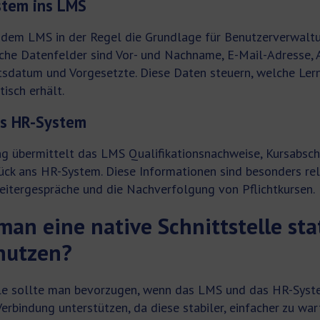
tem ins LMS
 dem LMS in der Regel die Grundlage für Benutzerverwalt
che Datenfelder sind Vor- und Nachname, E-Mail-Adresse, A
ttsdatum und Vorgesetzte. Diese Daten steuern, welche Ler
isch erhält.
s HR-System
g übermittelt das LMS Qualifikationsnachweise, Kursabschl
ück ans HR-System. Diese Informationen sind besonders re
eitergespräche und die Nachverfolgung von Pflichtkursen.
man eine native Schnittstelle sta
nutzen?
lle sollte man bevorzugen, wenn das LMS und das HR-Syste
Verbindung unterstützen, da diese stabiler, einfacher zu wa