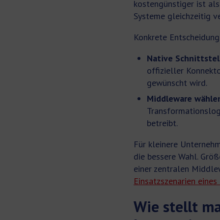
kostengünstiger ist a
Systeme gleichzeitig ve
Konkrete Entscheidungs
Native Schnittste
offizieller Konnekt
gewünscht wird.
Middleware wähle
Transformationslogi
betreibt.
Für kleinere Unternehm
die bessere Wahl. Größ
einer zentralen Middle
Einsatzszenarien eine
Wie stellt 