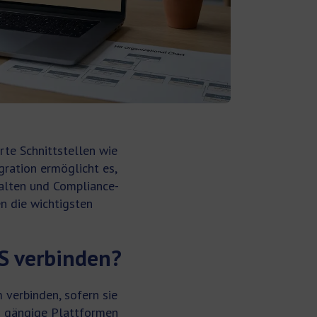
rte Schnittstellen wie
ration ermöglicht es,
walten und Compliance-
n die wichtigsten
S verbinden?
verbinden, sofern sie
en gängige Plattformen