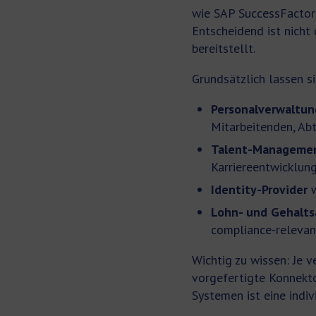
wie SAP SuccessFactor
Entscheidend ist nicht
bereitstellt.
Grundsätzlich lassen 
Personalverwaltun
Mitarbeitenden, Ab
Talent-Managemen
Karriereentwicklun
Identity-Provider
w
Lohn- und Gehalt
compliance-relevan
Wichtig zu wissen: Je v
vorgefertigte Konnekto
Systemen ist eine indi