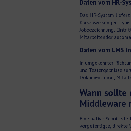
Daten vom HR-Sys
Das HR-System liefert
Kurszuweisungen. Typis
Jobbezeichnung, Eintri
Mitarbeitender automat
Daten vom LMS in
In umgekehrter Richtun
und Testergebnisse zur
Dokumentation, Mitarb
Wann sollte 
Middleware 
Eine native Schnittste
vorgefertigte, direkte 