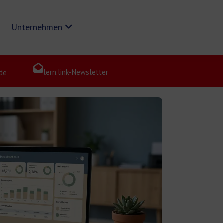
Unternehmen
lern.link-Newsletter
de