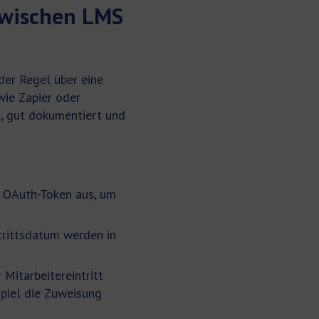
zwischen LMS
der Regel über eine
ie Zapier oder
, gut dokumentiert und
 OAuth-Token aus, um
trittsdatum werden in
Mitarbeitereintritt
piel die Zuweisung