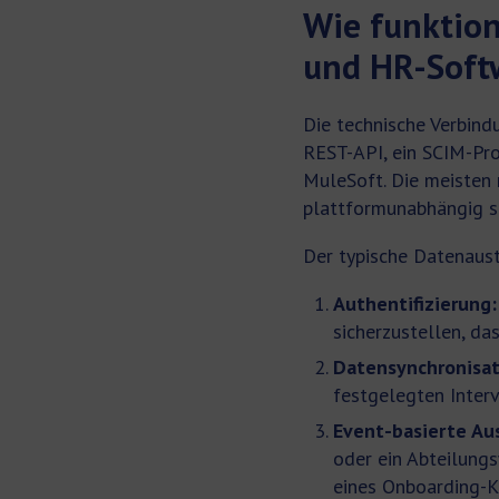
Wie funktion
und HR-Soft
Die technische Verbind
REST-API, ein SCIM-Pr
MuleSoft. Die meisten 
plattformunabhängig s
Der typische Datenaust
Authentifizierung:
sicherzustellen, da
Datensynchronisat
festgelegten Interv
Event-basierte Aus
oder ein Abteilung
eines Onboarding-K