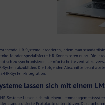
bestehende HR-Systeme integrieren, indem man standardisie
kolle oder spezialisierte HR-Konnektoren nutzt. Die Integ
atisch zu synchronisieren, Lernfortschritte zentral zu ver
R-System abzubilden. Die folgenden Abschnitte beantworte
S-HR-System-Integration.
ysteme lassen sich mit einem LM
HR-Systeme lassen sich mit einem Lernmanagementsystem 
oder standardisierte Protokolle unterstützen. Dazu gehör