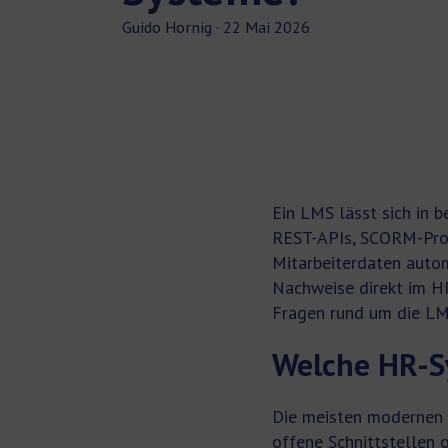
Guido Hornig
·
22 Mai 2026
Ein LMS lässt sich in 
REST-APIs, SCORM-Proto
Mitarbeiterdaten autom
Nachweise direkt im H
Fragen rund um die LM
Welche HR-S
Die meisten modernen 
offene Schnittstellen 