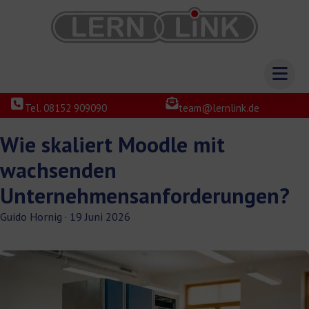
Tel. 08152 909090
team@lernlink.de
Wie skaliert Moodle mit
wachsenden
Unternehmensanforderungen?
Guido Hornig
·
19 Juni 2026