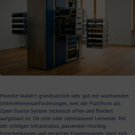
Moodle skaliert grundsätzlich sehr gut mit wachsenden
Unternehmensanforderungen, weil die Plattform als
Open-Source-System technisch offen und flexibel
aufgebaut ist. Ob zehn oder zehntausend Lernende: Mit
der richtigen Infrastruktur, passenden Hosting-
Entscheidungen und gezielten Erweiterungen lässt sich