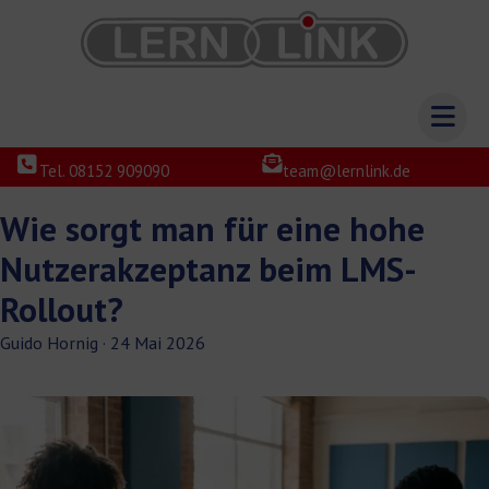
Tel. 08152 909090
team@lernlink.de
Wie sorgt man für eine hohe
Nutzerakzeptanz beim LMS-
Rollout?
Guido Hornig
·
24 Mai 2026